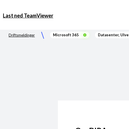
Last ned TeamViewer
Microsoft 365
Datasenter, Ulv
Driftsmeldinger