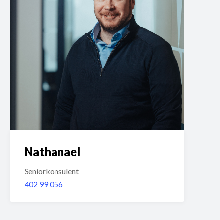
Nathanael
Seniorkonsulent
402 99 056