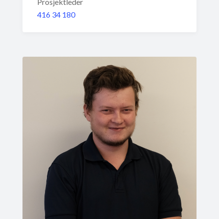
Prosjektleder
416 34 180