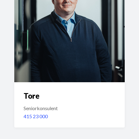
Tore
Seniorkonsulent
415 23 000