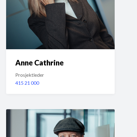
Anne Cathrine
Prosjektleder
415 21 000