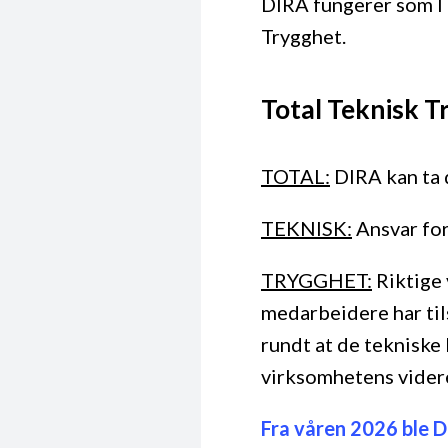
DIRA fungerer som IT
Trygghet.
Total Teknisk T
TOTAL:
DIRA kan ta d
TEKNISK:
Ansvar for
TRYGGHET:
Riktige 
medarbeidere har til
rundt at de tekniske
virksomhetens videre
Fra våren 2026 ble D