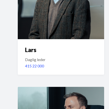
Lars
Daglig leder
415 22 000