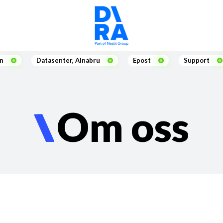
en
Datasenter, Alnabru
Epost
Support
Om oss