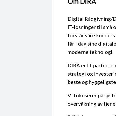
Om DIRA
Digital Rådgivning/D
IT-løsninger til små 
forstår våre kunders
får i dag sine digita
moderne teknologi.
DIRA er IT-partneren
strategi og investeri
beste og hyggeligste
Vi fokuserer på syst
overvåkning av tjene