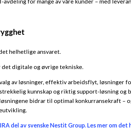
-avdeling for mange av våre kunder – med leveran
rygghet
et helhetlige ansvaret.
 det digitale og øvrige tekniske.
valg av løsninger, effektiv arbeidsflyt, løsninger f
strekkelig kunnskap og riktig support-løsning og 
 løsningene bidrar til optimal konkurransekraft – 
utvikling.
IRA del av svenske Nestit Group. Les mer om det 