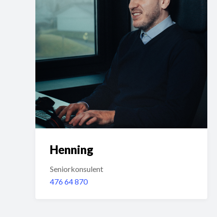
Henning
Seniorkonsulent
476 64 870