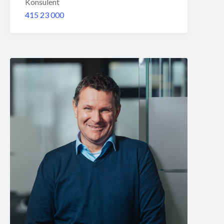
Konsulent
415 23 000