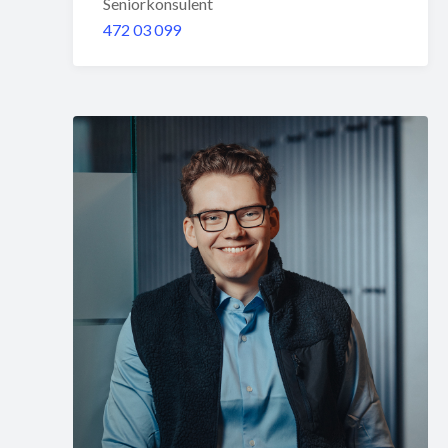
Seniorkonsulent
472 03 099